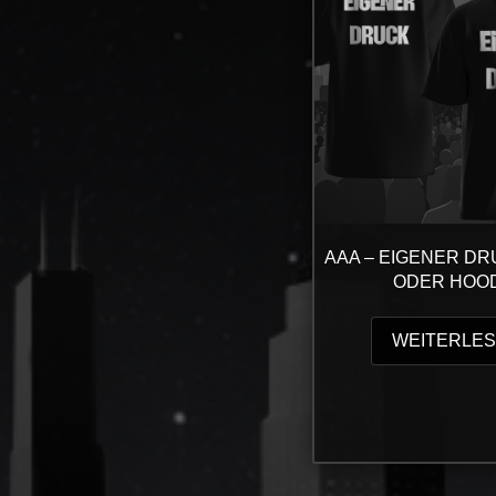
AAA – EIGENER DR
ODER HOO
WEITERLE