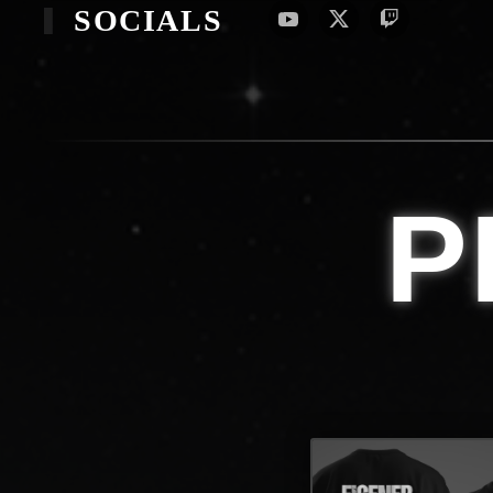
SOCIALS
P