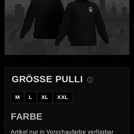
GRÖSSE PULLI
M
L
XL
XXL
FARBE
Artikel nur in Vorschaufarbe verfügbar