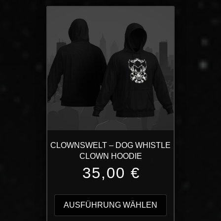
CLOWNSWELT – DOG WHISTLE
CLOWN HOODIE
35,00
€
Dieses
Produkt
AUSFÜHRUNG WÄHLEN
weist