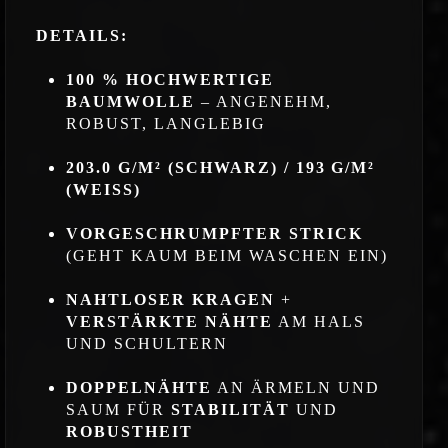
DETAILS:
100 % HOCHWERTIGE
BAUMWOLLE
– ANGENEHM,
ROBUST, LANGLEBIG
203.0 G/M² (SCHWARZ) / 193 G/M²
(WEISS)
VORGESCHRUMPFTER STRICK
(GEHT KAUM BEIM WASCHEN EIN)
NAHTLOSER KRAGEN
+
VERSTÄRKTE NÄHTE
AM HALS
UND SCHULTERN
DOPPELNÄHTE
AN ÄRMELN UND
SAUM FÜR
STABILITÄT
UND
ROBUSTHEIT