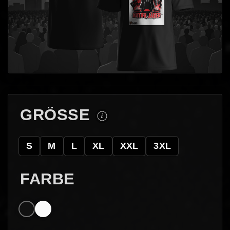
GRÖSSE
S
M
L
XL
XXL
3XL
FARBE