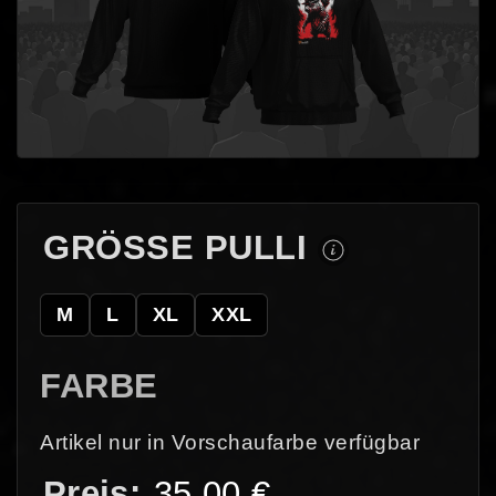
GRÖSSE PULLI
M
L
XL
XXL
FARBE
Artikel nur in Vorschaufarbe verfügbar
35,00
€