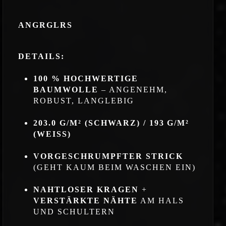
ANGRGLRS
DETAILS:
100 % HOCHWERTIGE
BAUMWOLLE
– ANGENEHM,
ROBUST, LANGLEBIG
203.0 G/M² (SCHWARZ) / 193 G/M²
(WEISS)
VORGESCHRUMPFTER STRICK
(GEHT KAUM BEIM WASCHEN EIN)
NAHTLOSER KRAGEN
+
VERSTÄRKTE NÄHTE
AM HALS
UND SCHULTERN