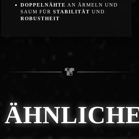
DOPPELNÄHTE
AN ÄRMELN UND
SAUM FÜR
STABILITÄT
UND
ROBUSTHEIT
ÄHNLICH