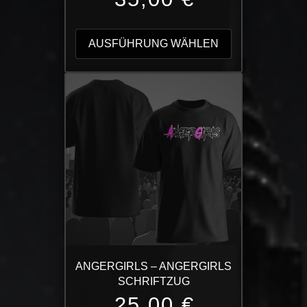
Dieses
Produkt
AUSFÜHRUNG WÄHLEN
weist
mehrere
Varianten
auf.
Die
Optionen
können
auf
der
Produktseite
gewählt
werden
ANGERGIRLS – ANGERGIRLS
SCHRIFTZUG
25,00
€