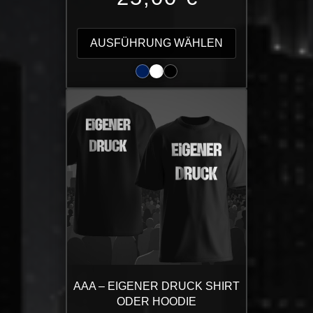
Dieses
Produkt
AUSFÜHRUNG WÄHLEN
weist
mehrere
Varianten
auf.
Die
Optionen
können
auf
der
Produktseite
gewählt
werden
AAA – EIGENER DRUCK SHIRT
ODER HOODIE