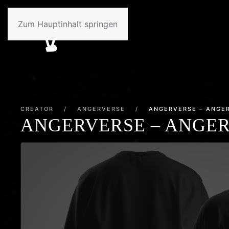
Zum Hauptinhalt springen
CREATOR
/
ANGERVERSE
/
ANGERVERSE – ANGE
ANGERVERSE – ANGE