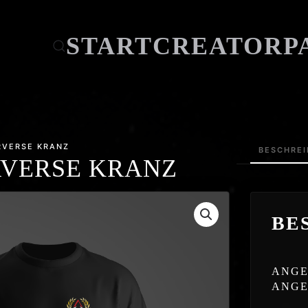
START
CREATOR
P
RVERSE KRANZ
BESCHRE
RVERSE KRANZ
BE
ANGE
ANGE