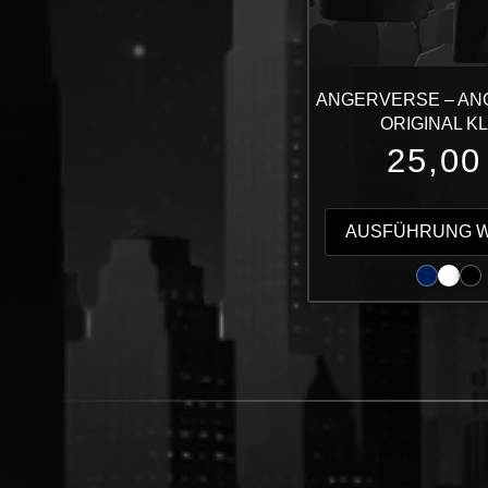
ANGERVERSE – A
ORIGINAL KL
25,0
AUSFÜHRUNG 