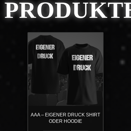
PRODUKT
AAA – EIGENER DRUCK SHIRT
ODER HOODIE