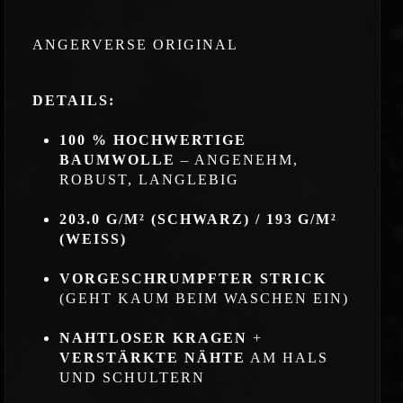
ANGERVERSE ORIGINAL
DETAILS:
100 % HOCHWERTIGE
BAUMWOLLE
– ANGENEHM,
ROBUST, LANGLEBIG
203.0 G/M² (SCHWARZ) / 193 G/M²
(WEISS)
VORGESCHRUMPFTER STRICK
(GEHT KAUM BEIM WASCHEN EIN)
NAHTLOSER KRAGEN
+
VERSTÄRKTE NÄHTE
AM HALS
UND SCHULTERN