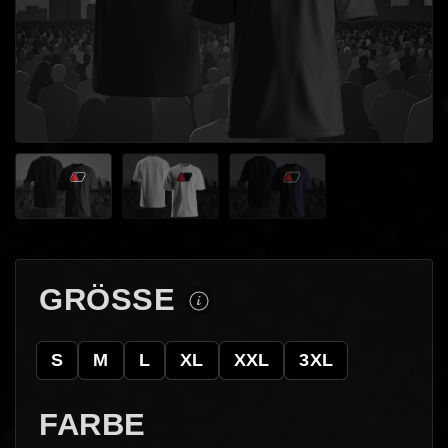
GRÖSSE
S
M
L
XL
XXL
3XL
FARBE