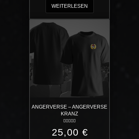
WEITERLESEN
ANGERVERSE – ANGERVERSE
KRANZ
Bewertet mit
5.00
von 5
25,00
€