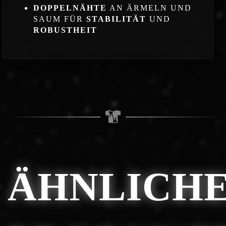
DOPPELNÄHTE
AN ÄRMELN UND
SAUM FÜR
STABILITÄT
UND
ROBUSTHEIT
ÄHNLICH