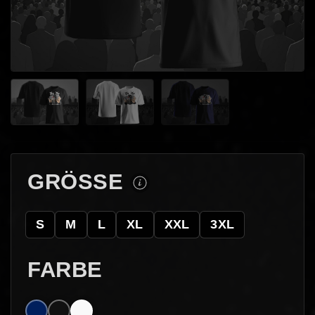
GRÖSSE
S
M
L
XL
XXL
3XL
FARBE