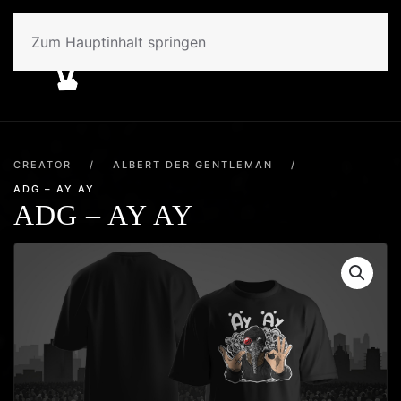
Zum Hauptinhalt springen
CREATOR
/
ALBERT DER GENTLEMAN
/
ADG – AY AY
ADG – AY AY