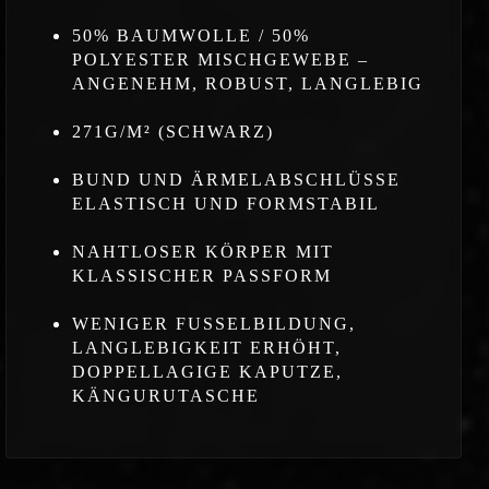
50% BAUMWOLLE / 50%
POLYESTER MISCHGEWEBE –
ANGENEHM, ROBUST, LANGLEBIG
271G/M² (SCHWARZ)
BUND UND ÄRMELABSCHLÜSSE
ELASTISCH UND FORMSTABIL
NAHTLOSER KÖRPER MIT
KLASSISCHER PASSFORM
WENIGER FUSSELBILDUNG,
LANGLEBIGKEIT ERHÖHT,
DOPPELLAGIGE KAPUTZE,
KÄNGURUTASCHE