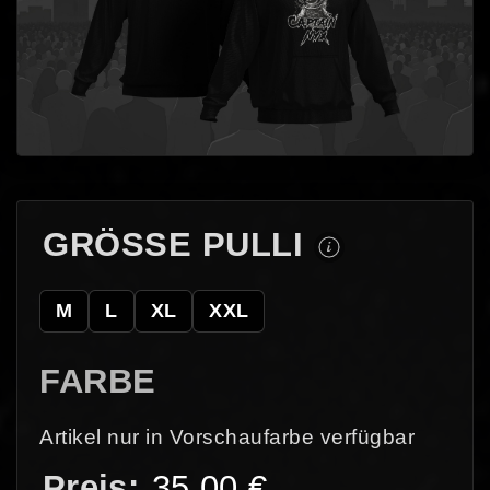
GRÖSSE PULLI
M
L
XL
XXL
FARBE
Artikel nur in Vorschaufarbe verfügbar
35,00
€