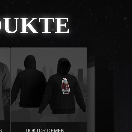
DUKTE
G
DOKTOR DEMENTI –