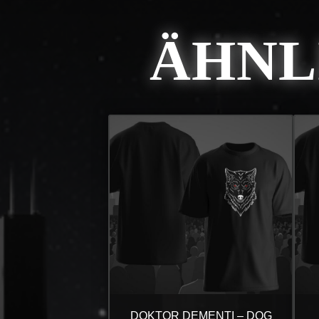
ÄHNL
DOKTOR DEMENTI – DOG