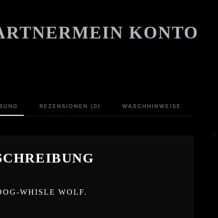
ARTNER
MEIN KONTO
IBUNG
REZENSIONEN (0)
WASCHHINWEISE
SCHREIBUNG
DOG-WHISLE WOLF.