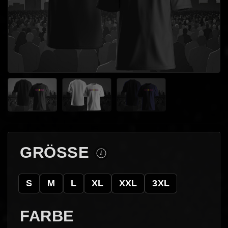
GRÖSSE
S
M
L
XL
XXL
3XL
FARBE