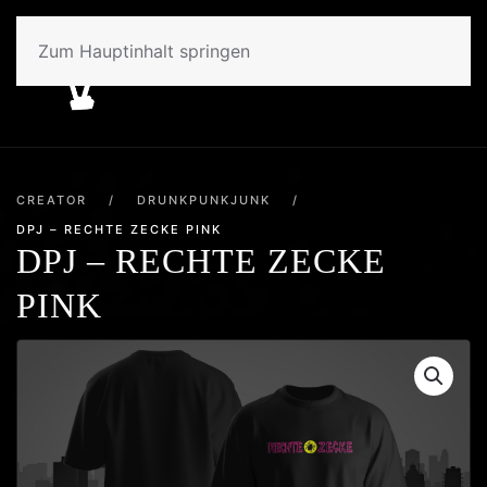
Zum Hauptinhalt springen
CREATOR
/
DRUNKPUNKJUNK
/
DPJ – RECHTE ZECKE PINK
DPJ – RECHTE ZECKE
PINK