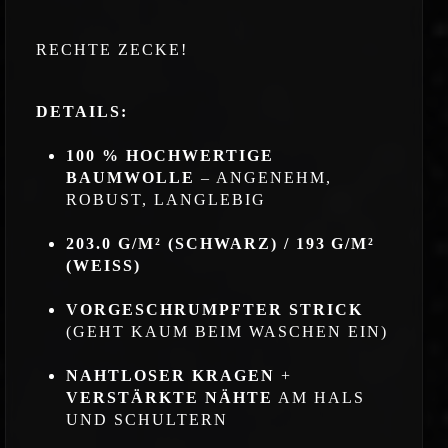
RECHTE ZECKE!
DETAILS:
100 % HOCHWERTIGE
BAUMWOLLE
– ANGENEHM,
ROBUST, LANGLEBIG
203.0 G/M² (SCHWARZ) / 193 G/M²
(WEISS)
VORGESCHRUMPFTER STRICK
(GEHT KAUM BEIM WASCHEN EIN)
NAHTLOSER KRAGEN
+
VERSTÄRKTE NÄHTE
AM HALS
UND SCHULTERN