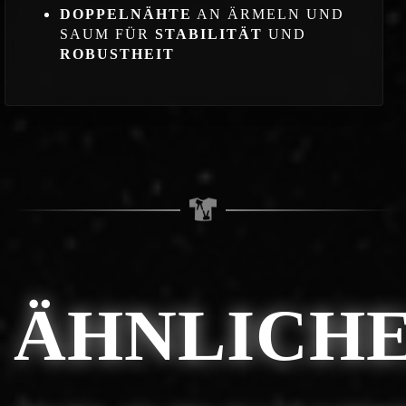
DOPPELNÄHTE
AN ÄRMELN UND
SAUM FÜR
STABILITÄT
UND
ROBUSTHEIT
ÄHNLICH