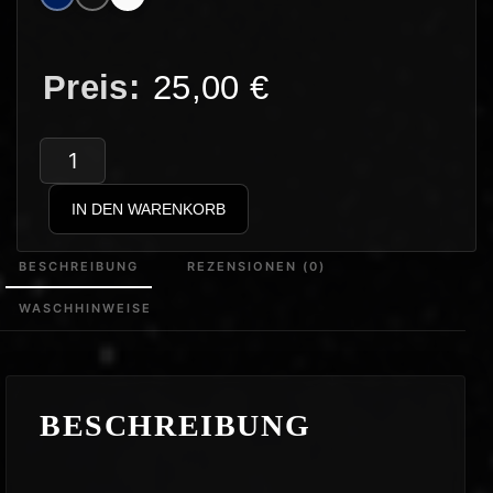
25,00
€
DPJ
–
IN DEN WARENKORB
Rechte
Zecke
BESCHREIBUNG
REZENSIONEN (0)
Menge
WASCHHINWEISE
BESCHREIBUNG