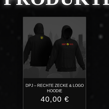
DPJ – RECHTE ZECKE & LOGO
HOODIE
40,00
€
Dieses