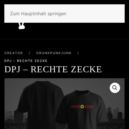
Zum Hauptinhalt springen
CREATOR
/
DRUNKPUNKJUNK
/
DPJ – RECHTE ZECKE
DPJ – RECHTE ZECKE