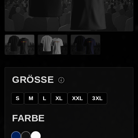
GRÖSSE
S
M
L
XL
XXL
3XL
FARBE