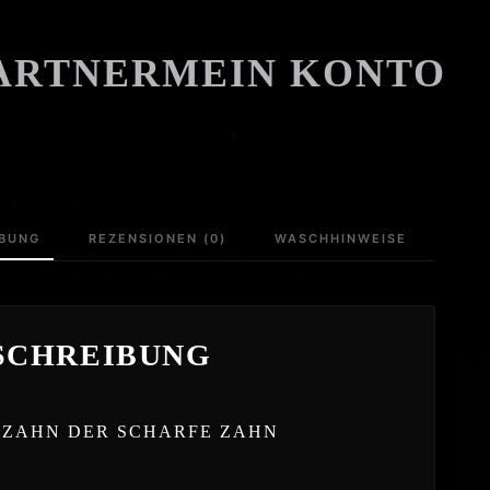
ARTNER
MEIN KONTO
IBUNG
REZENSIONEN (0)
WASCHHINWEISE
SCHREIBUNG
ZAHN DER SCHARFE ZAHN