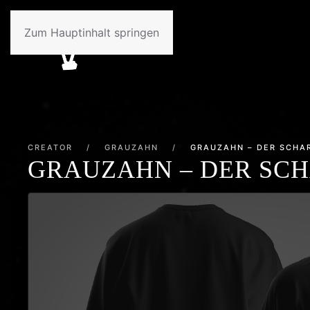
Zum Hauptinhalt springen
CREATOR
/
GRAUZAHN
/
GRAUZAHN – DER SCHA
GRAUZAHN – DER SC