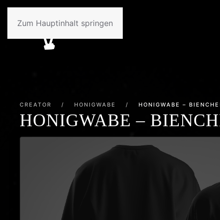
Zum Hauptinhalt springen
CREATOR
/
HONIGWABE
/
HONIGWABE – BIENCH
HONIGWABE – BIENC