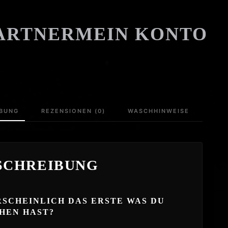
ARTNER
MEIN KONTO
IBUNG
REZENSIONEN (0)
WASCHHINWEISE
SCHREIBUNG
SCHEINLICH DAS ERSTE WAS DU
HEN HAST?