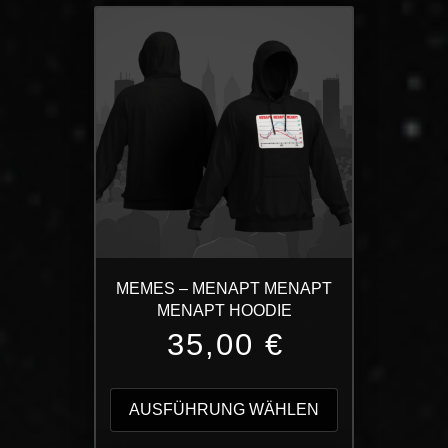
MEMES – MENAPT MENAPT
MENAPT HOODIE
35,00
€
Dieses
Produkt
AUSFÜHRUNG WÄHLEN
weist