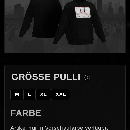
GRÖSSE PULLI
M
L
XL
XXL
FARBE
Artikel nur in Vorschaufarbe verfügbar