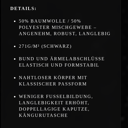
DETAILS:
50% BAUMWOLLE / 50%
POLYESTER MISCHGEWEBE –
ANGENEHM, ROBUST, LANGLEBIG
271G/M² (SCHWARZ)
BUND UND ÄRMELABSCHLÜSSE
ELASTISCH UND FORMSTABIL
NAHTLOSER KÖRPER MIT
KLASSISCHER PASSFORM
WENIGER FUSSELBILDUNG,
LANGLEBIGKEIT ERHÖHT,
DOPPELLAGIGE KAPUTZE,
KÄNGURUTASCHE