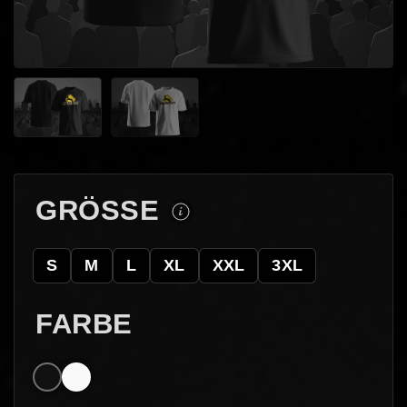
GRÖSSE
S
M
L
XL
XXL
3XL
FARBE