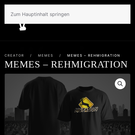
Zum Hauptinhalt springen
CREATOR
/
MEMES
/
MEMES – REHMIGRATION
MEMES – REHMIGRATION