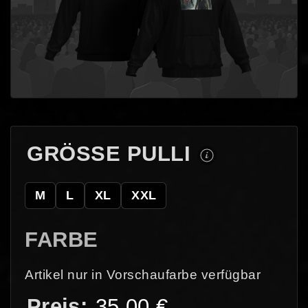
GRÖSSE PULLI
M
L
XL
XXL
FARBE
Artikel nur in Vorschaufarbe verfügbar
35,00
€