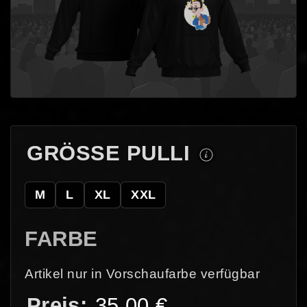
GRÖSSE PULLI
M
L
XL
XXL
FARBE
Artikel nur in Vorschaufarbe verfügbar
35,00
€