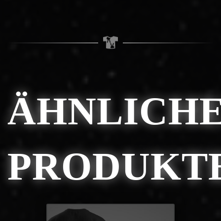
ÄHNLICH
PRODUKT