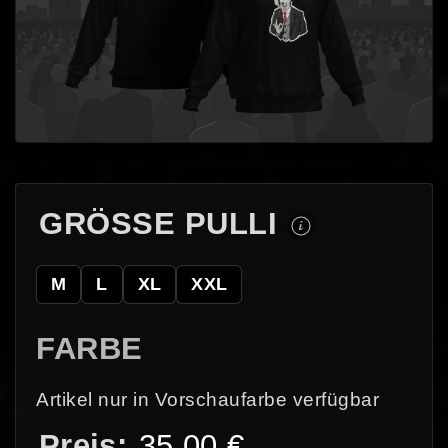
GRÖSSE PULLI
M
L
XL
XXL
FARBE
Artikel nur in Vorschaufarbe verfügbar
35,00
€