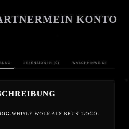
ARTNER
MEIN KONTO
IBUNG
REZENSIONEN (0)
WASCHHINWEISE
SCHREIBUNG
DOG-WHISLE WOLF ALS BRUSTLOGO.