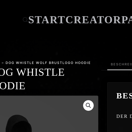
START
CREATOR
P
 – DOG WHISTLE WOLF BRUSTLOGO HOODIE
BESCHRE
OG WHISTLE
ODIE
BE
DER 