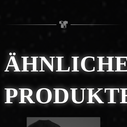
ÄHNLICH
PRODUKT