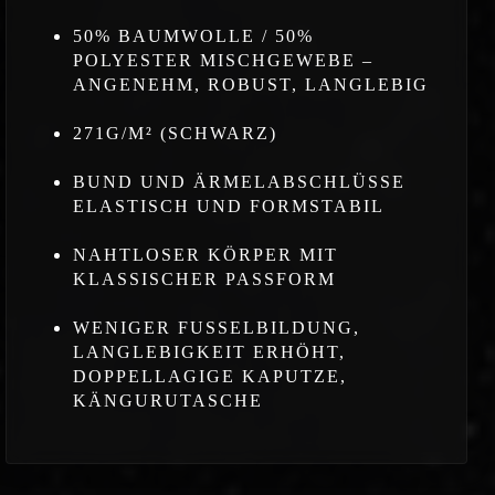
50% BAUMWOLLE / 50%
POLYESTER MISCHGEWEBE –
ANGENEHM, ROBUST, LANGLEBIG
271G/M² (SCHWARZ)
BUND UND ÄRMELABSCHLÜSSE
ELASTISCH UND FORMSTABIL
NAHTLOSER KÖRPER MIT
KLASSISCHER PASSFORM
WENIGER FUSSELBILDUNG,
LANGLEBIGKEIT ERHÖHT,
DOPPELLAGIGE KAPUTZE,
KÄNGURUTASCHE