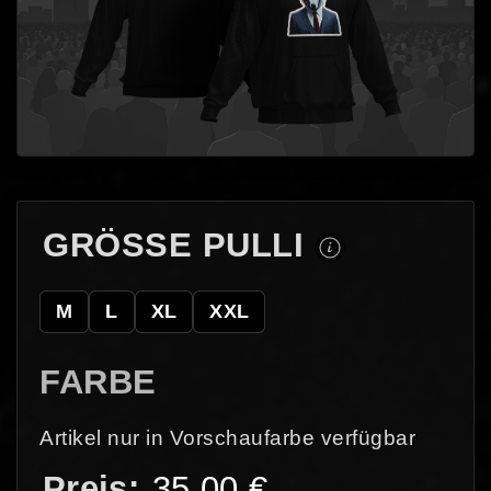
GRÖSSE PULLI
M
L
XL
XXL
FARBE
Artikel nur in Vorschaufarbe verfügbar
35,00
€