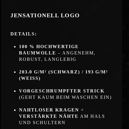
JENSATIONELL LOGO
DETAILS:
100 % HOCHWERTIGE
BAUMWOLLE
– ANGENEHM,
ROBUST, LANGLEBIG
203.0 G/M² (SCHWARZ) / 193 G/M²
(WEISS)
VORGESCHRUMPFTER STRICK
(GEHT KAUM BEIM WASCHEN EIN)
NAHTLOSER KRAGEN
+
VERSTÄRKTE NÄHTE
AM HALS
UND SCHULTERN