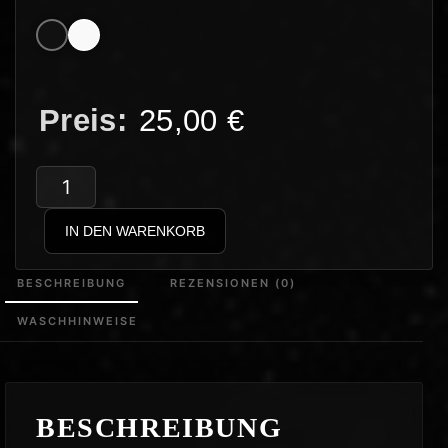
25,00
€
Jensationell
–
IN DEN WARENKORB
Jenny
Logo
BESCHREIBUNG
REZENSIONEN (0)
Menge
WASCHHINWEISE
BESCHREIBUNG