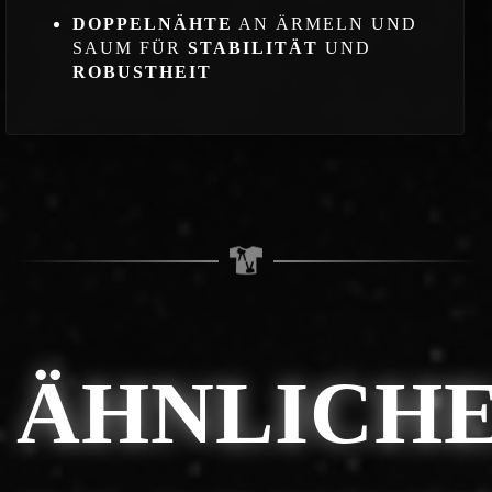
DOPPELNÄHTE
AN ÄRMELN UND
SAUM FÜR
STABILITÄT
UND
ROBUSTHEIT
ÄHNLICH