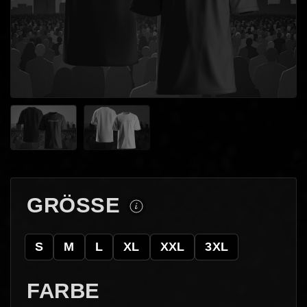
GRÖSSE
S
M
L
XL
XXL
3XL
FARBE