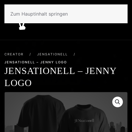
Zum Hauptinhalt springen
CREATOR
/
JENSATIONELL
/
JENSATIONELL – JENNY LOGO
JENSATIONELL – JENNY
LOGO