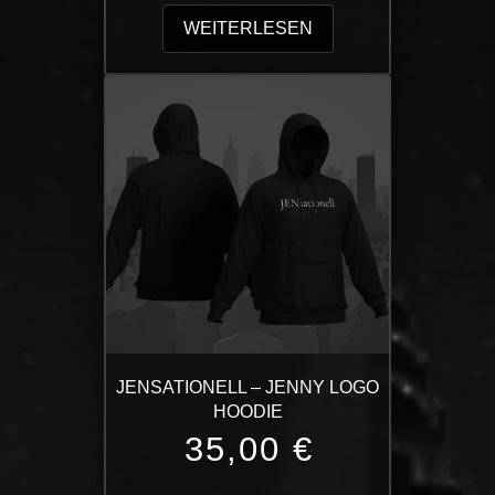
WEITERLESEN
JENSATIONELL – JENNY LOGO
HOODIE
35,00
€
Dieses