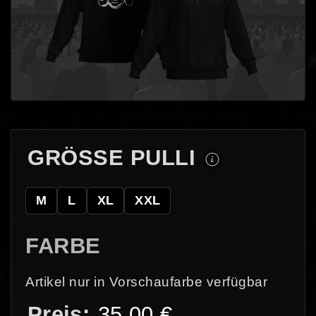
GRÖSSE PULLI
M
L
XL
XXL
FARBE
Artikel nur in Vorschaufarbe verfügbar
35,00
€